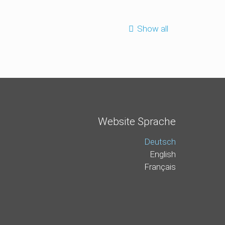
Show all
Website Sprache
Deutsch
English
Français