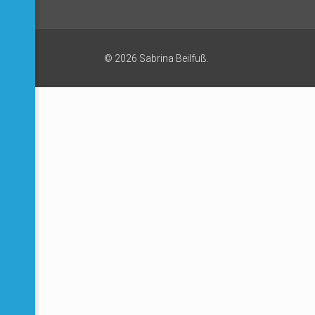
©
2026 Sabrina Beilfuß.